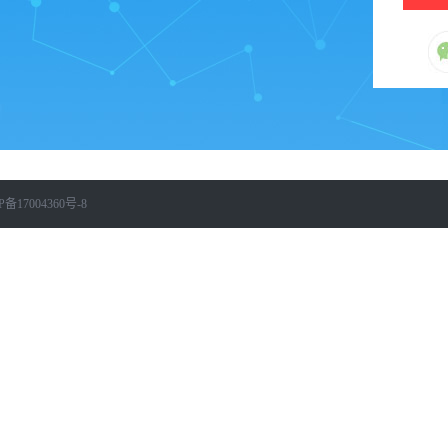
P备17004360号-8