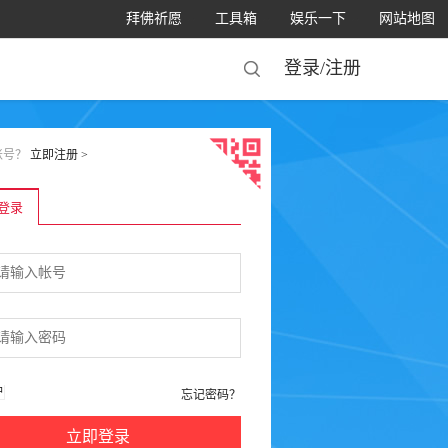
拜佛祈愿
工具箱
娱乐一下
网站地图
登录/
注册
账号？
立即注册
>
登录
户
忘记密码？