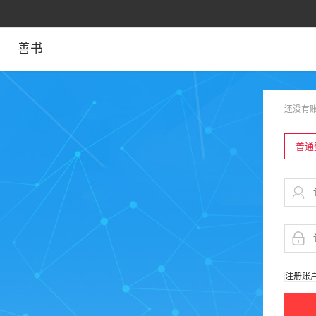
善书
还没有
普通
注册账