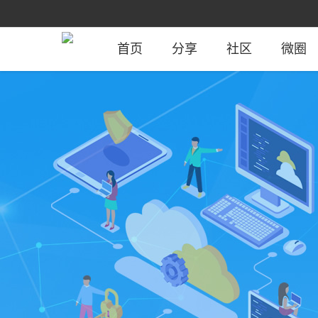
首页
分享
社区
微圈