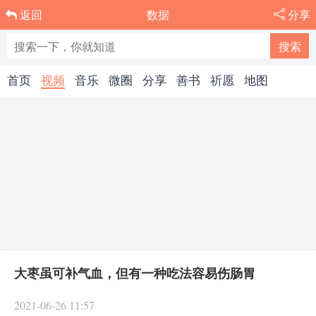
数据
分享
返回
首页
视频
音乐
微圈
分享
善书
祈愿
地图
大枣虽可补气血，但有一种吃法容易伤肠胃
2021-06-26 11:57