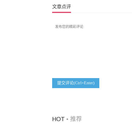
文章点评
提交评论(Ctrl+Enter)
HOT
• 推荐