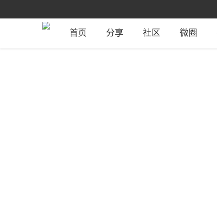
首页
分享
社区
微圈