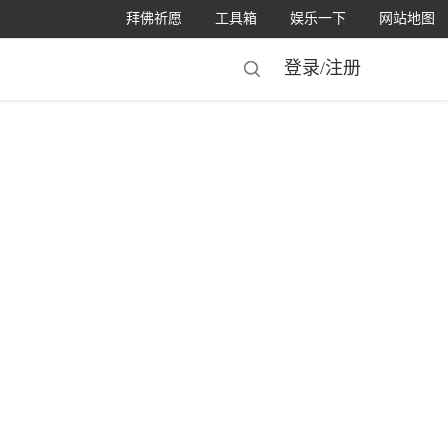
拜佛祈愿
工具箱
娱乐一下
网站地图
登录/
注册