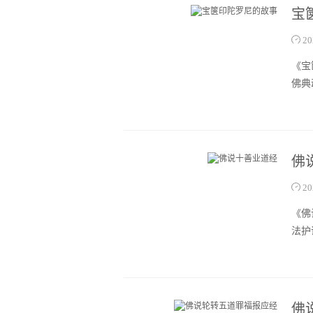
宝
20
《宝
佛典
佛
20
《佛
法护
佛