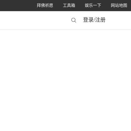
拜佛祈愿
工具箱
娱乐一下
网站地图
登录/
注册