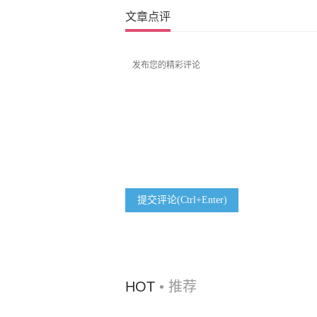
文章点评
提交评论(Ctrl+Enter)
HOT
• 推荐