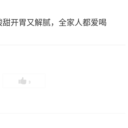
酸甜开胃又解腻，全家人都爱喝
3