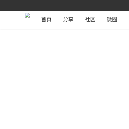
首页
分享
社区
微圈