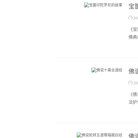
宝
20
《宝
佛典
佛
20
《佛
法护
佛