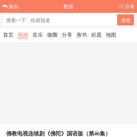
数据
分享
返回
首页
视频
音乐
微圈
分享
善书
祈愿
地图
佛教电视连续剧《佛陀》国语版（第46集）