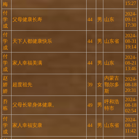
15:27
梅
付
2024-
学
父母健康长寿
44
男
山东
09-11
17:30
成
付
2024-
学
天下人都健康快乐
44
男
山东省
08-31
19:14
成
付
2024-
学
家人幸福美满
44
男
山东
08-21
13:46
成
赵
内蒙古
2024-
娇
超度祖先
39
女
鄂尔多
08-18
20:31
娇
斯
2024-
乔
呼和浩
父母长辈身体健康。
男
49
08-18
栋
特市
02:54
付
2024-
学
家人幸福安康
44
男
山东省
08-11
11:42
成