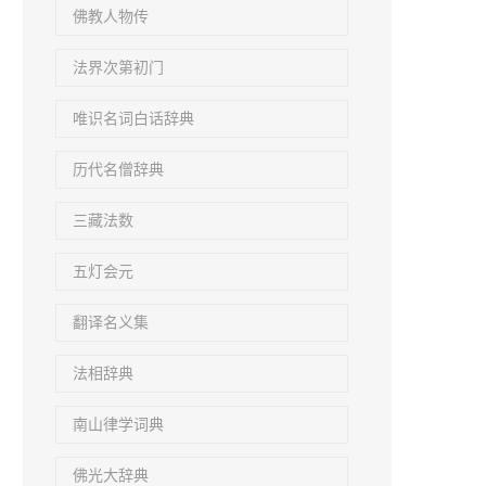
佛教人物传
法界次第初门
唯识名词白话辞典
历代名僧辞典
三藏法数
五灯会元
翻译名义集
法相辞典
南山律学词典
佛光大辞典