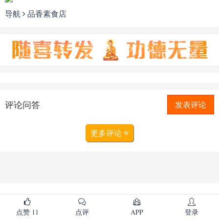
导航
品香素食店
评论问答
发表评论
更多评论
点赞
11
点评
APP
登录