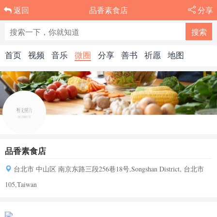
品香素食店
分享
返回
首页
视频
音乐
微圈
分享
善书
祈愿
地图
品香素食店
台北市 中山区 南京东路三段256巷18号,Songshan District, 台北市
105,Taiwan