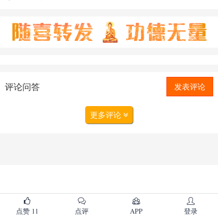
评论问答
发表评论
更多评论
点赞
11
点评
APP
登录