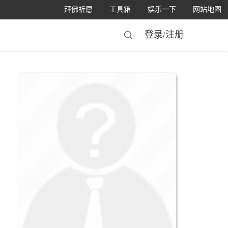
拜佛祈愿
工具箱
娱乐一下
网站地图
登录/
注册