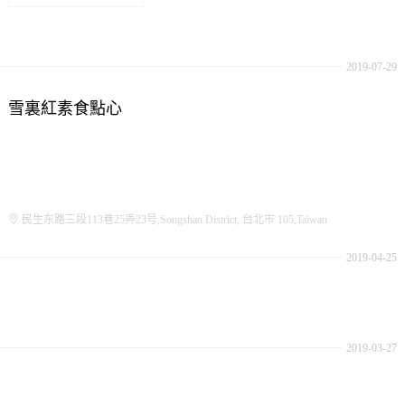
2019-07-29
雪裏紅素食點心
民生东路三段113巷25弄23号,Songshan District, 台北市 105,Taiwan
2019-04-25
2019-03-27