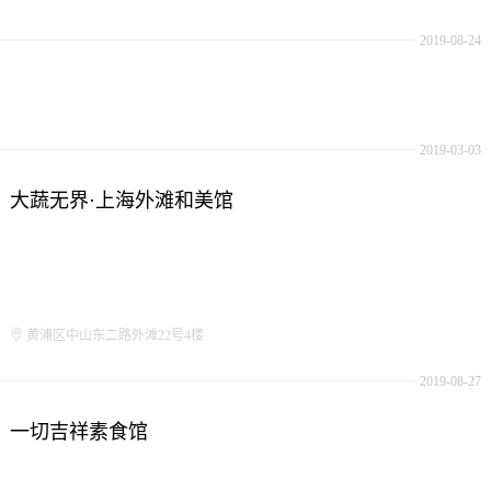
2019-08-24
2019-03-03
大蔬无界·上海外滩和美馆
黄浦区中山东二路外滩22号4楼
2019-08-27
一切吉祥素食馆