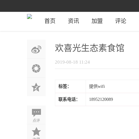
首页
资讯
加盟
评论
欢喜光生态素食馆
2019-08-18 11:24
标签：
提供wifi
联系电话：
18952120089
点评