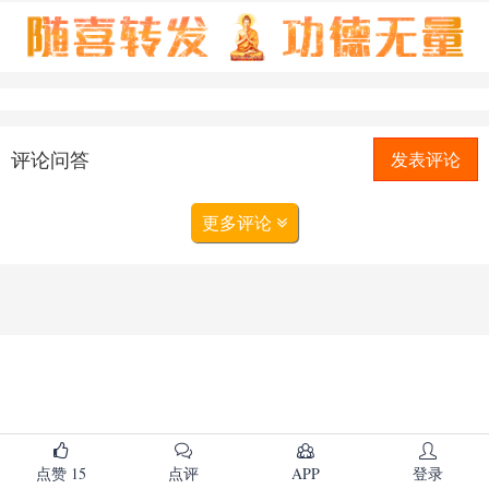
评论问答
发表评论
更多评论
点赞
15
点评
APP
登录