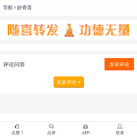
导航
妙香莲
评论问答
发表评论
更多评论
点赞
7
点评
APP
登录