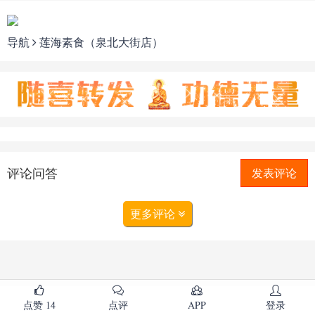
导航
莲海素食（泉北大街店）
评论问答
发表评论
更多评论
点赞
14
点评
APP
登录