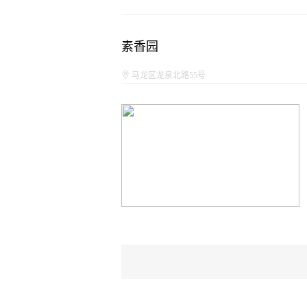
素香园
马龙区龙泉北路55号