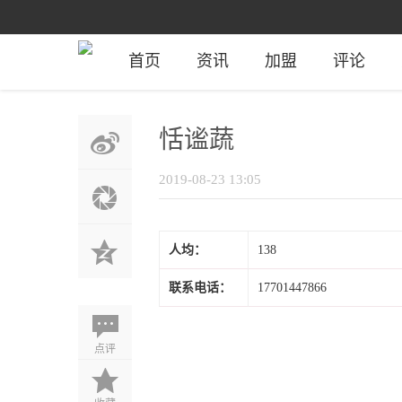
首页
资讯
加盟
评论
恬谧蔬
2019-08-23 13:05
人均：
138
联系电话：
17701447866
点评