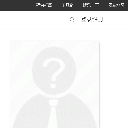
拜佛祈愿
工具箱
娱乐一下
网站地图
登录/
注册