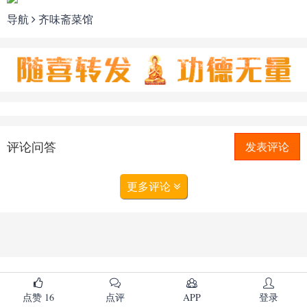
导航
齐味斋菜馆
评论问答
发表评论
更多评论
点赞
16
点评
APP
登录