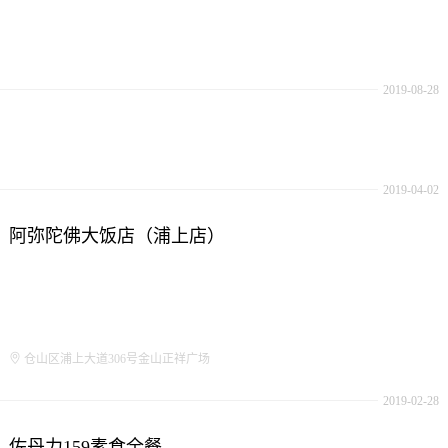
2019-08-28
2019-04-02
阿弥陀佛大饭店（浦上店）
仓山区浦上大道306号金山正祥广场
2019-02-28
佐丹力159素食全餐