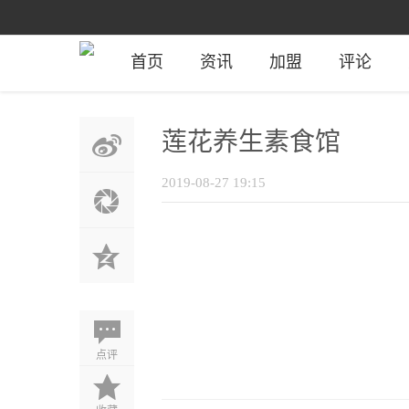
首页
资讯
加盟
评论
莲花养生素食馆
2019-08-27 19:15
点评