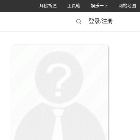
拜佛祈愿
工具箱
娱乐一下
网站地图
登录/
注册