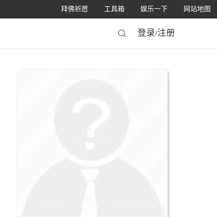
拜佛祈愿
工具箱
娱乐一下
网站地图
登录/
注册