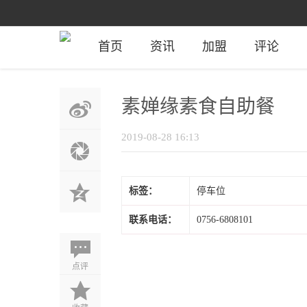
首页
资讯
加盟
评论
素婵缘素食自助餐
2019-08-28 16:13
标签：
停车位
联系电话：
0756-6808101
点评