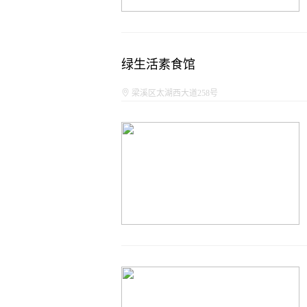
绿生活素食馆
梁溪区太湖西大道258号