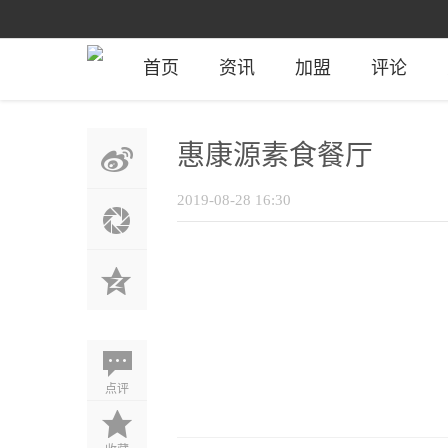
首页
资讯
加盟
评论
惠康源素食餐厅
2019-08-28 16:30
点评