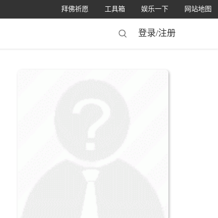
拜佛祈愿
工具箱
娱乐一下
网站地图
登录/
注册