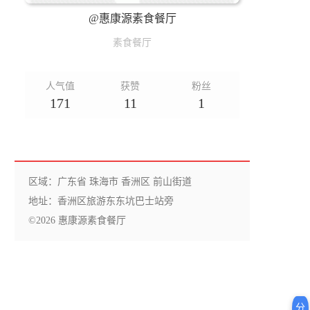
@惠康源素食餐厅
素食餐厅
人气值
获赞
粉丝
171
11
1
区域：广东省 珠海市 香洲区 前山街道
地址：香洲区旅游东东坑巴士站旁
©2026 惠康源素食餐厅
分