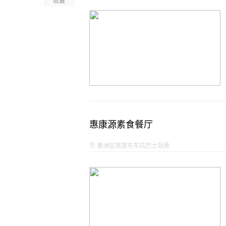
收藏
惠康源素食餐厅
香洲区旅游东东坑巴士站旁