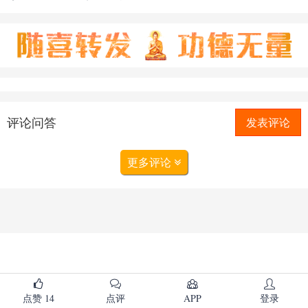
评论问答
发表评论
更多评论
点赞
14
点评
APP
登录