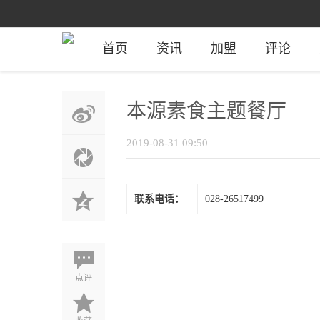
首页
资讯
加盟
评论
本源素食主题餐厅
2019-08-31 09:50
联系电话：
028-26517499
点评