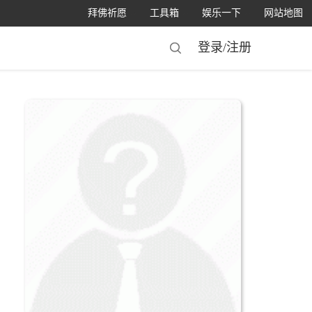
拜佛祈愿
工具箱
娱乐一下
网站地图
登录/
注册