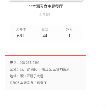
@本源素食主题餐厅
素食餐厅
人气值
获赞
粉丝
681
44
1
电话：028-26517499
区域：四川省 资阳市 雁江区 三贤祠街道
地址：雁江区娇子大道
©2026 本源素食主题餐厅