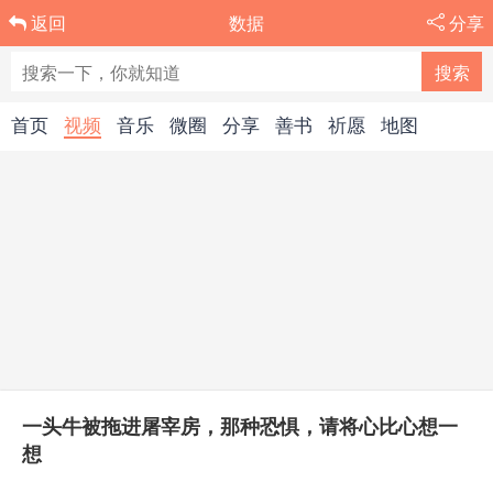
数据
分享
返回
首页
视频
音乐
微圈
分享
善书
祈愿
地图
一头牛被拖进屠宰房，那种恐惧，请将心比心想一
想