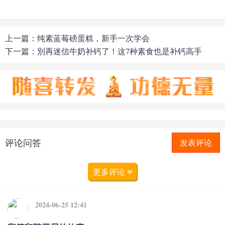
上一篇：
纯素蓝莓磅蛋糕，新手一次学会
下一篇：
別再迷信牛奶补钙了！这7种素食也是补钙高手
评论问答
发表评论
更多评论
2024-06-25 12:41