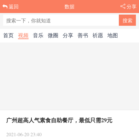
数据
分享
返回
首页
视频
音乐
微圈
分享
善书
祈愿
地图
广州超高人气素食自助餐厅，最低只需29元
2021-06-20 23:40