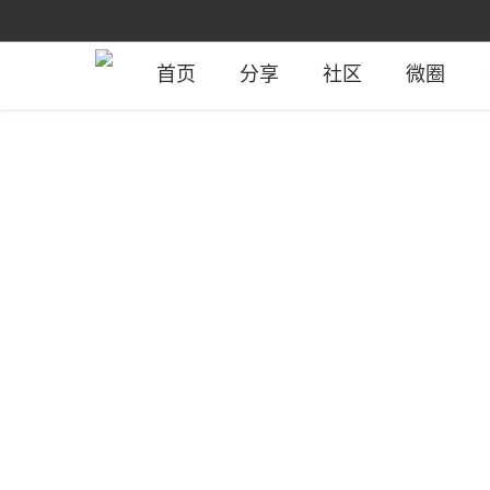
首页
分享
社区
微圈