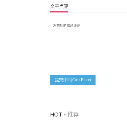
文章点评
提交评论(Ctrl+Enter)
HOT
• 推荐