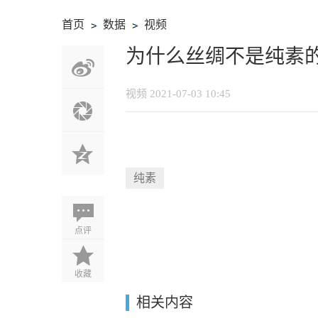
首页
数据
视频
›
›
为什么丝绸不是纯素
视频
2021-07-03 10:45
纯素
点评
收藏
相关内容