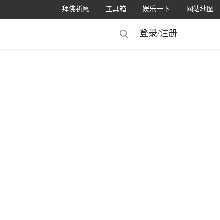
拜佛祈愿
工具箱
娱乐一下
网站地图
登录/
注册