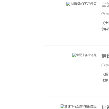
宝
20
《宝
佛典
佛
20
《佛
法护
佛