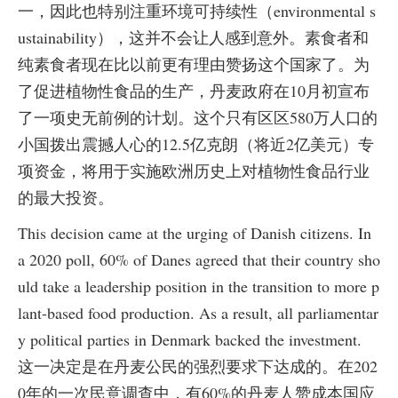
一，因此也特别注重环境可持续性（environmental s
ustainability），这并不会让人感到意外。素食者和
纯素食者现在比以前更有理由赞扬这个国家了。为
了促进植物性食品的生产，丹麦政府在10月初宣布
了一项史无前例的计划。这个只有区区580万人口的
小国拨出震撼人心的12.5亿克朗（将近2亿美元）专
项资金，将用于实施欧洲历史上对植物性食品行业
的最大投资。
This decision came at the urging of Danish citizens. In
a 2020 poll, 60% of Danes agreed that their country sho
uld take a leadership position in the transition to more p
lant-based food production. As a result, all parliamentar
y political parties in Denmark backed the investment.
这一决定是在丹麦公民的强烈要求下达成的。在202
0年的一次民意调查中，有60%的丹麦人赞成本国应