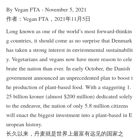
By Vegan FTA - November 5, 2021
作者：Vegan FTA，2021年11月5日
Long known as one of the world’s most forward-thinkin
g countries, it should come as no surprise that Denmark
has taken a strong interest in environmental sustainabilit
y. Vegetarians and vegans now have more reason to cele
brate the nation than ever. In early October, the Danish
government announced an unprecedented plan to boost t
he production of plant-based food. With a staggering 1.
25 billion kroner (almost $200 million) dedicated solely
to the endeavor, the nation of only 5.8 million citizens
will enact the biggest investment into a plant-based in E
uropean history.
长久以来，丹麦就是世界上最富有远见的国家之