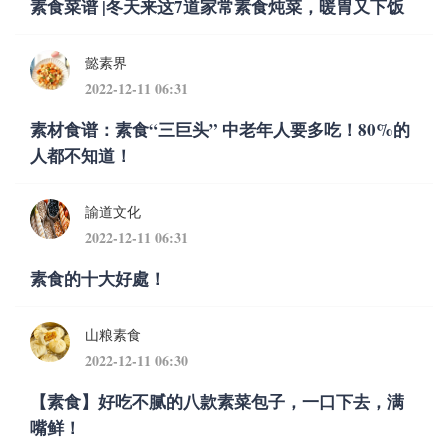
素食菜谱 |冬天来这7道家常素食炖菜，暖胃又下饭
懿素界
2022-12-11 06:31
素材食谱：素食“三巨头” 中老年人要多吃！80%的
人都不知道！
諭道文化
2022-12-11 06:31
素食的十大好處！
山粮素食
2022-12-11 06:30
【素食】好吃不腻的八款素菜包子，一口下去，满
嘴鲜！