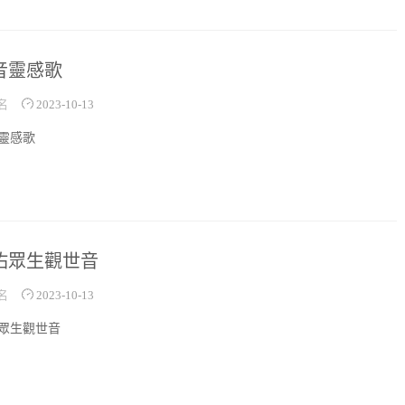
音靈感歌
名
2023-10-13
靈感歌
佑眾生觀世音
名
2023-10-13
眾生觀世音