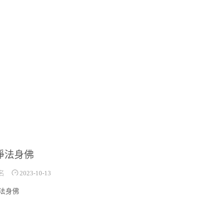
淨法身佛
名
2023-10-13
法身佛