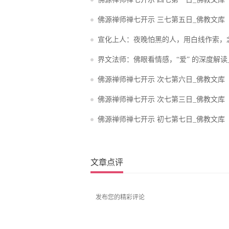
佛源禅师禅七开示 三七第五日_佛教文库
宣化上人：夜晚怕黑的人，用白线作索，
就可以去除恐惧心_宣化上人
界文法师：佛眼看情感，“爱” 的深度解读
佛源禅师禅七开示 次七第六日_佛教文库
佛源禅师禅七开示 次七第三日_佛教文库
佛源禅师禅七开示 初七第七日_佛教文库
文章点评