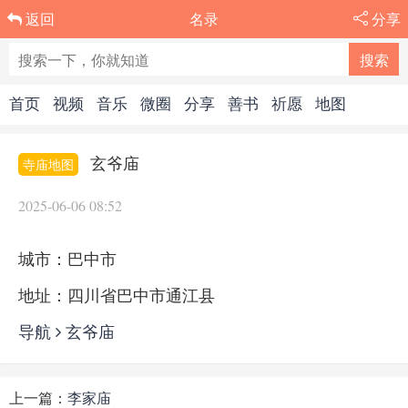
名录
分享
返回
首页
视频
音乐
微圈
分享
善书
祈愿
地图
玄爷庙
寺庙地图
2025-06-06 08:52
城市：巴中市
地址：四川省巴中市通江县
导航
玄爷庙
上一篇：
李家庙