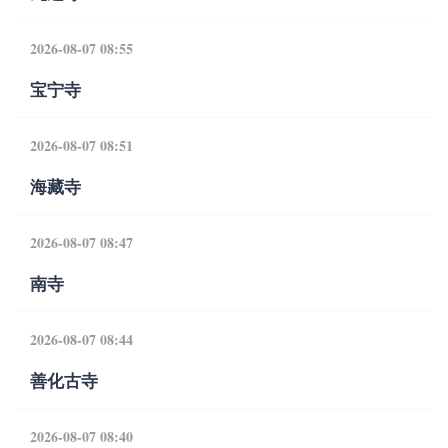
2026-08-07 08:55
宝宁寺
2026-08-07 08:51
海藏寺
2026-08-07 08:47
南寺
2026-08-07 08:44
善化古寺
2026-08-07 08:40