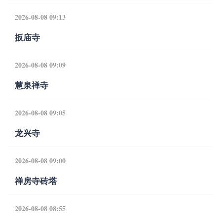
2026-08-08 09:13
扳庙寺
2026-08-08 09:09
慧泉禅寺
2026-08-08 09:05
龙兴寺
2026-08-08 09:00
禅房寺砖塔
2026-08-08 08:55