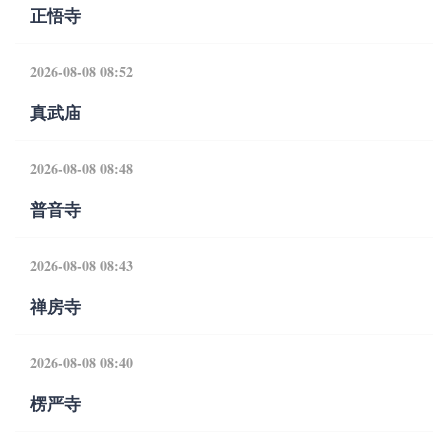
正悟寺
2026-08-08 08:52
真武庙
2026-08-08 08:48
普音寺
2026-08-08 08:43
禅房寺
2026-08-08 08:40
楞严寺