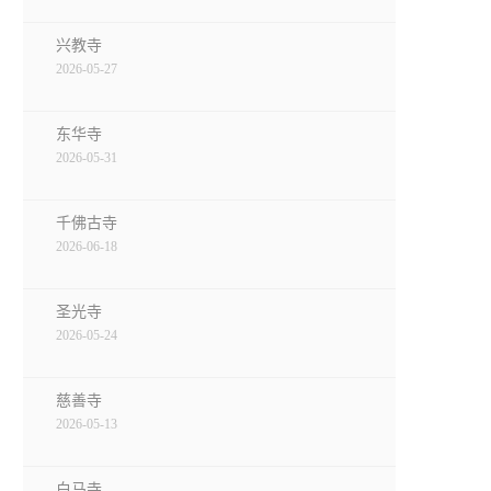
兴教寺
2026-05-27
东华寺
2026-05-31
千佛古寺
2026-06-18
圣光寺
2026-05-24
慈善寺
2026-05-13
白马寺