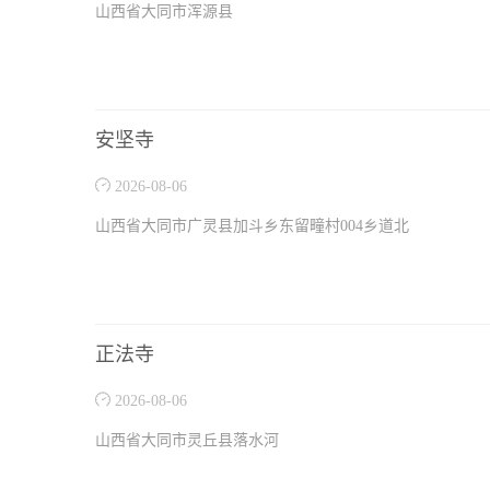
山西省大同市浑源县
安坚寺
2026-08-06
山西省大同市广灵县加斗乡东留疃村004乡道北
正法寺
2026-08-06
山西省大同市灵丘县落水河