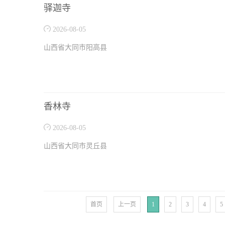
驿迦寺
2026-08-05
山西省大同市阳高县
香林寺
2026-08-05
山西省大同市灵丘县
首页
上一页
1
2
3
4
5