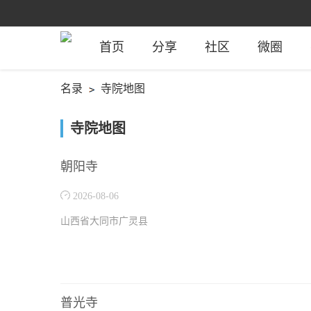
首页
分享
社区
微圈
名录
寺院地图
寺院地图
朝阳寺
2026-08-06
山西省大同市广灵县
普光寺