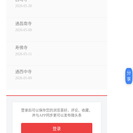
2026-05-28
通昌南寺
2026-05-09
寿佛寺
2026-05-11
通西中寺
分
2026-05-09
享
登录后可以保存您的浏览喜好、评论、收藏，
并与APP同步更可以发布微头条
登录