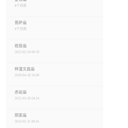
8个月前
菩萨庙
4个月前
观音庙
2023-02-10 08:59
梓潼文昌庙
2020-04-30 16:40
赤岩庙
2022-03-20 04:24
邢家庙
2024-05-31 08:45