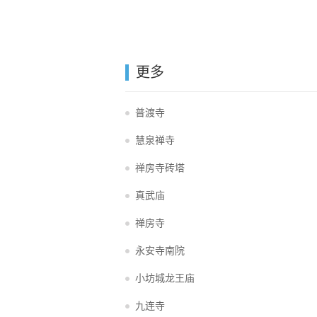
更多
普渡寺
慧泉禅寺
禅房寺砖塔
真武庙
禅房寺
永安寺南院
小坊城龙王庙
九连寺