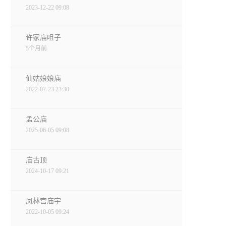
2023-12-22 09:08
许家庙咀子
5个月前
仙姑娘娘庙
2022-07-23 23:30
孟公庙
2025-06-05 09:08
庙古顶
2024-10-17 09:21
凤林宫庙宇
2022-10-05 09:24