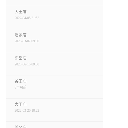
大王庙
2022-04-05 21:52
潘家庙
2023-03-07 09:00
东岳庙
2023-06-15 09:08
谷王庙
8个月前
大王庙
2022-03-26 10:22
姜公庙