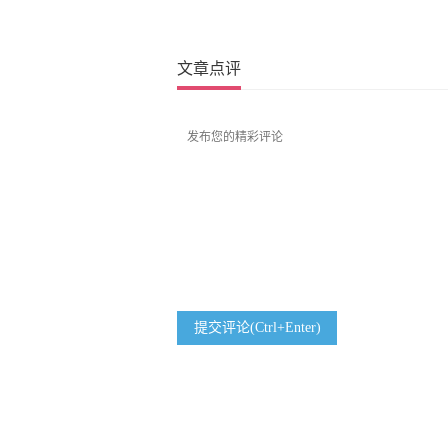
文章点评
提交评论(Ctrl+Enter)