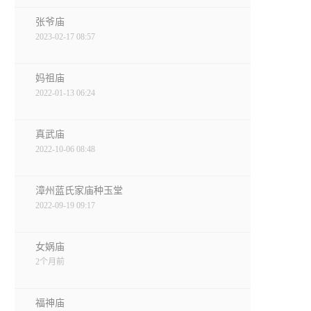
张爷庙
2023-02-17 08:57
妈祖庙
2022-01-13 06:24
真武庙
2022-10-06 08:48
漳州蓝氏家庙种玉堂
2022-09-19 09:17
女娲庙
2个月前
福神庙