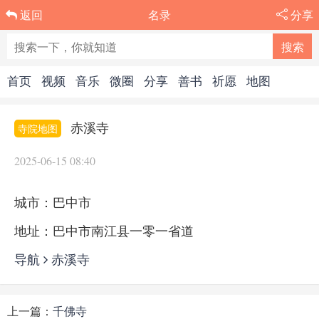
名录
分享
返回
首页
视频
音乐
微圈
分享
善书
祈愿
地图
赤溪寺
寺院地图
2025-06-15 08:40
城市：巴中市
地址：巴中市南江县一零一省道
导航
赤溪寺
上一篇：
千佛寺