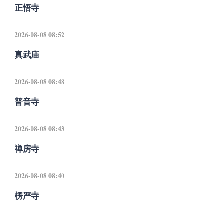
正悟寺
2026-08-08 08:52
真武庙
2026-08-08 08:48
普音寺
2026-08-08 08:43
禅房寺
2026-08-08 08:40
楞严寺