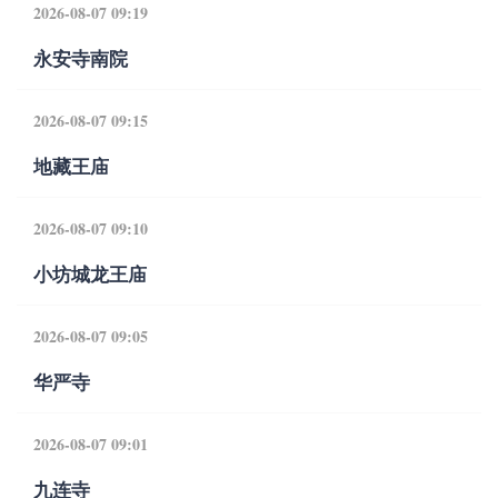
2026-08-07 09:19
永安寺南院
2026-08-07 09:15
地藏王庙
2026-08-07 09:10
小坊城龙王庙
2026-08-07 09:05
华严寺
2026-08-07 09:01
九连寺