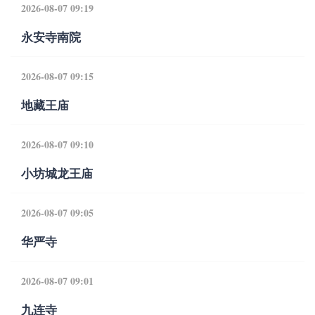
2026-08-07 09:19
永安寺南院
2026-08-07 09:15
地藏王庙
2026-08-07 09:10
小坊城龙王庙
2026-08-07 09:05
华严寺
2026-08-07 09:01
九连寺