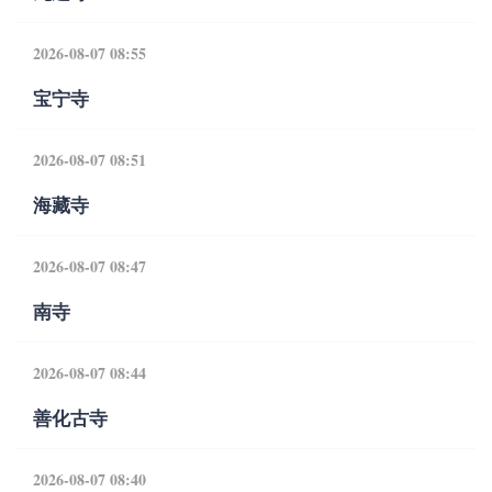
2026-08-07 08:55
宝宁寺
2026-08-07 08:51
海藏寺
2026-08-07 08:47
南寺
2026-08-07 08:44
善化古寺
2026-08-07 08:40