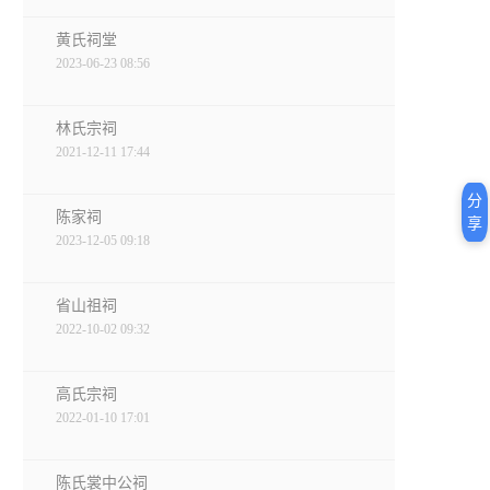
黄氏祠堂
2023-06-23 08:56
林氏宗祠
2021-12-11 17:44
分
陈家祠
享
2023-12-05 09:18
省山祖祠
2022-10-02 09:32
高氏宗祠
2022-01-10 17:01
陈氏裳中公祠