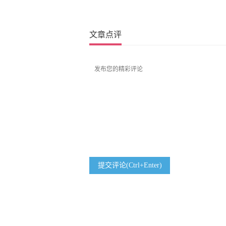
文章点评
提交评论(Ctrl+Enter)