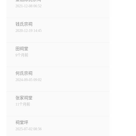
2021-12-08 06:52
钱氏宗祠
2020-12-19 14:45
田祠堂
9个月前
何氏宗祠
2024-09-05 09:02
张家祠堂
11个月前
祠堂坪
2025-07-02 08:56