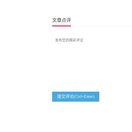
文章点评
提交评论(Ctrl+Enter)