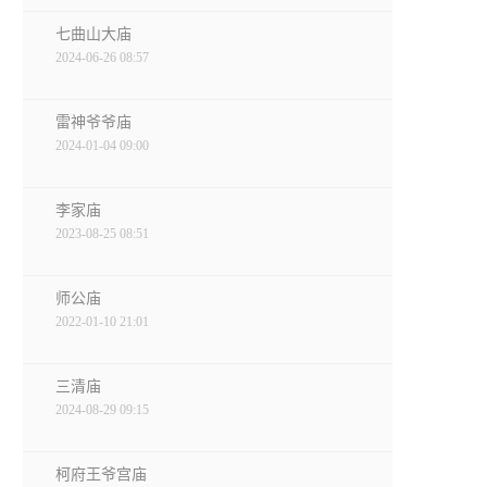
七曲山大庙
2024-06-26 08:57
雷神爷爷庙
2024-01-04 09:00
李家庙
2023-08-25 08:51
师公庙
2022-01-10 21:01
三清庙
2024-08-29 09:15
柯府王爷宫庙