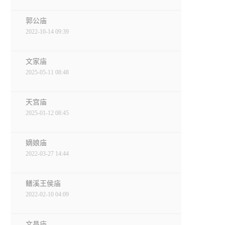
郭公庙
2022-10-14 09:39
文家庙
2025-05-11 08:48
天宫庙
2025-01-12 08:45
嫡娘庙
2022-03-27 14:44
鳝溪王侯庙
2022-02-10 04:09
文昌庙