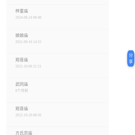
梓童庙
2024-08-24 08:48
娘娘庙
2021-09-16 14:55
分
观音庙
享
2021-10-06 21:21
武同庙
8个月前
观音庙
2022-10-20 08:56
方氏宗庙