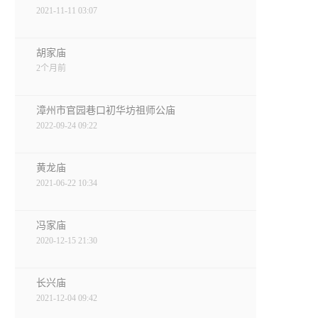
2021-11-11 03:07
胡家庙
2个月前
漳州市官园巷口初华坊祖师公庙
2022-09-24 09:22
黄龙庙
2021-06-22 10:34
冯家庙
2020-12-15 21:30
长兴庙
2021-12-04 09:42