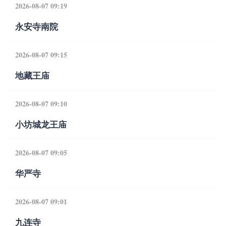
2026-08-07 09:19
永安寺南院
2026-08-07 09:15
地藏王庙
2026-08-07 09:10
小坊城龙王庙
2026-08-07 09:05
华严寺
2026-08-07 09:01
九连寺