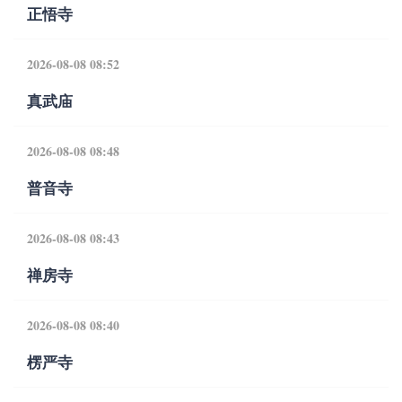
正悟寺
2026-08-08 08:52
真武庙
2026-08-08 08:48
普音寺
2026-08-08 08:43
禅房寺
2026-08-08 08:40
楞严寺