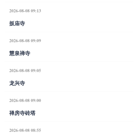
2026-08-08 09:13
扳庙寺
2026-08-08 09:09
慧泉禅寺
2026-08-08 09:05
龙兴寺
2026-08-08 09:00
禅房寺砖塔
2026-08-08 08:55