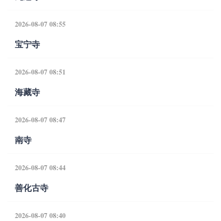
2026-08-07 08:55
宝宁寺
2026-08-07 08:51
海藏寺
2026-08-07 08:47
南寺
2026-08-07 08:44
善化古寺
2026-08-07 08:40