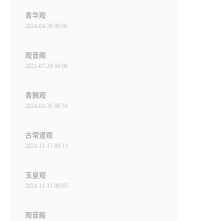
青华观
2024-04-30 09:06
观音阁
2021-07-24 04:08
青狮观
2024-03-31 08:54
古常道观
2023-11-17 09:13
玉皇观
2024-11-11 09:05
观音殿