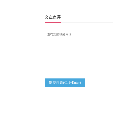
文章点评
提交评论(Ctrl+Enter)