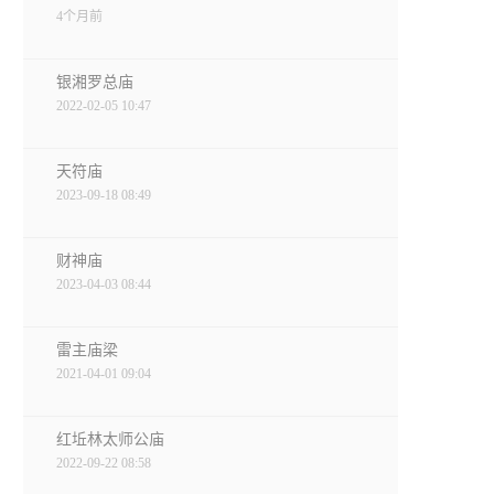
4个月前
银湘罗总庙
2022-02-05 10:47
天符庙
2023-09-18 08:49
财神庙
2023-04-03 08:44
雷主庙梁
2021-04-01 09:04
红坵林太师公庙
2022-09-22 08:58