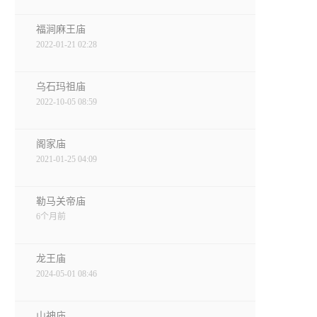
福涧麻王庙
2022-01-21 02:28
乌石玛祖庙
2022-10-05 08:59
阁家庙
2021-01-25 04:09
勒马关帝庙
6个月前
龙王庙
2024-05-01 08:46
山神庙