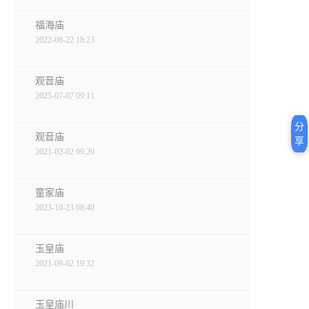
福海庙
2022-08-22 18:23
观音庙
2025-07-07 09:11
分
观音庙
享
2021-02-02 09:20
童家庙
2023-10-23 08:40
玉皇庙
2021-09-02 19:32
玉皇庙川