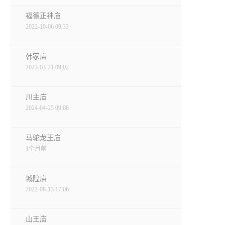
福德正神庙
2022-10-06 09:33
韩家庙
2023-03-21 09:02
川主庙
2024-04-25 09:08
马驼龙王庙
1个月前
城隍庙
2022-08-13 17:06
山王庙