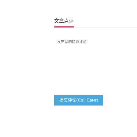
文章点评
提交评论(Ctrl+Enter)