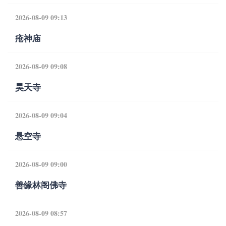
2026-08-09 09:13
疮神庙
2026-08-09 09:08
昊天寺
2026-08-09 09:04
悬空寺
2026-08-09 09:00
善缘林阁佛寺
2026-08-09 08:57