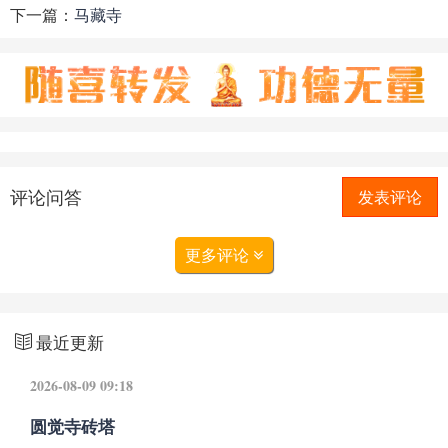
下一篇：
马藏寺
评论问答
发表评论
更多评论
最近更新
2026-08-09 09:18
圆觉寺砖塔