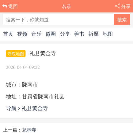
名录
分享
返回
首页
视频
音乐
微圈
分享
善书
祈愿
地图
礼县黄金寺
寺院地图
2026-04-04 09:22
城市：陇南市
地址：甘肃省陇南市礼县
导航
礼县黄金寺
上一篇：
龙林寺