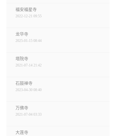
福安福星寺
2022-12-21 09:55
龙华寺
2025-01-15 08:44
塔院寺
2021-07-14 21:42
石鼓禅寺
2023-04-30 08:40
万佛寺
2021-07-04 03:33
大莲寺