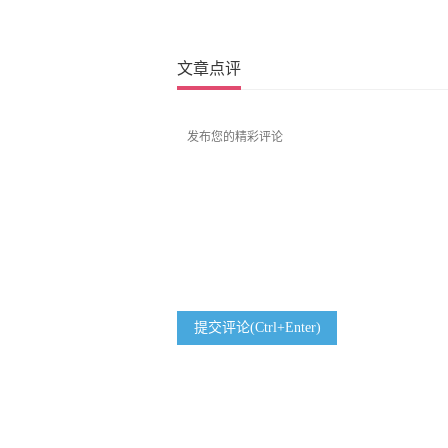
文章点评
提交评论(Ctrl+Enter)