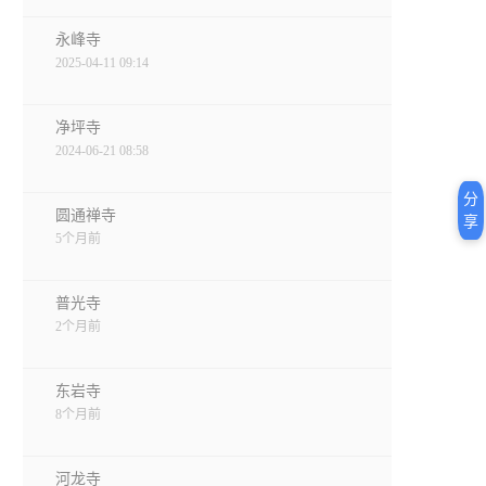
永峰寺
2025-04-11 09:14
净坪寺
2024-06-21 08:58
分
圆通禅寺
享
5个月前
普光寺
2个月前
东岩寺
8个月前
河龙寺