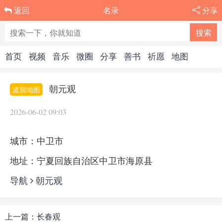
名录
分享
返回
首页
视频
音乐
微圈
分享
善书
祈愿
地图
朝元观
道观地图
2026-06-02 09:03
城市：中卫市
地址：宁夏回族自治区中卫市海原县
导航
朝元观
上一篇：
长春观