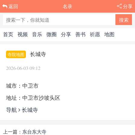
名录
分享
返回
首页
视频
音乐
微圈
分享
善书
祈愿
地图
长城寺
寺院地图
2026-06-03 09:12
城市：中卫市
地址：中卫市沙坡头区
导航
长城寺
上一篇：
东台东大寺