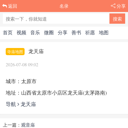
名录
分享
返回
首页
视频
音乐
微圈
分享
善书
祈愿
地图
龙天庙
寺庙地图
2026-07-08 09:02
城市：太原市
地址：山西省太原市小店区龙天庙(太茅路南)
导航
龙天庙
上一篇：
观音庙