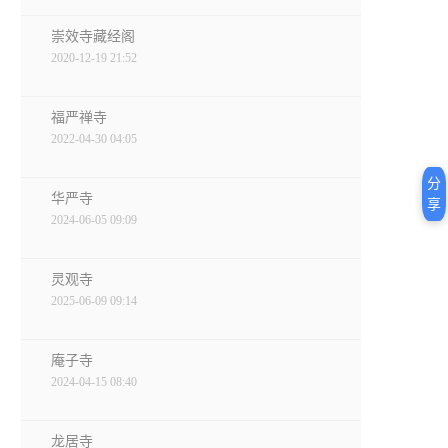
崇效寺藏经阁
2020-12-19 21:52
福严禅寺
2022-04-30 04:05
分
华严寺
享
2024-06-05 09:09
灵观寺
2025-06-09 09:14
庵子寺
2024-04-15 08:40
龙居寺