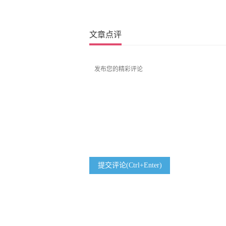
文章点评
提交评论(Ctrl+Enter)