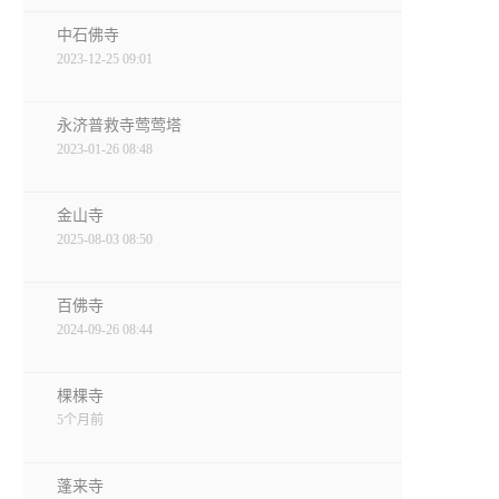
中石佛寺
2023-12-25 09:01
永济普救寺莺莺塔
2023-01-26 08:48
金山寺
2025-08-03 08:50
百佛寺
2024-09-26 08:44
棵棵寺
5个月前
蓬来寺