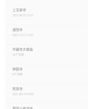
上玉泉寺
2021-09-25 13:31
通觉寺
2021-11-15 11:05
华藏寺大僧庙
10个月前
钟鼓寺
9个月前
梵音寺
2021-08-19 18:09
葫芦山普济寺