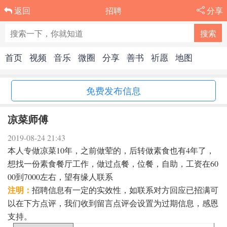
招聘
分享
返回
首页
视频
音乐
微圈
分享
善书
祈愿
地图
免费发布信息
凉菜师傅
2019-08-24 21:43
本人专做凉菜10年，之前做荤的，后转做素食也有4年了，
想找一份素食餐厅工作，做过点餐，位餐，自助，工资在60
00到7000左右，望有缘人联系
注明：
招聘信息有一定的实效性，如联系对方回应已招满可
以在下方点评，我们收到留言点评会设置为过期信息，感恩
支持。