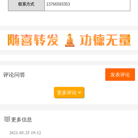
联系方式
13766593353
评论问答
发表评论
更多评论
更多信息
2021-05-25 19:12