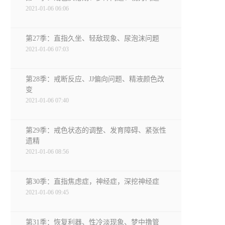
2021-01-06 06:06
第27季：直指久坐、轻敌现象、尿泡沫问题
2021-01-06 07:03
第28季：戒断反应、JJ偏向问题、精液颜色改
变
2021-01-06 07:40
第29季：戒色状态的调整、发育障碍、紧张性
遗精
2021-01-06 08:56
第30季：直指焦虑症，神经症，深挖神经症
2021-01-06 09:45
第31季：恢复利器、性冷淡现象、梦中撸管