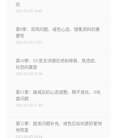
应
2021-01-05 16:45
第9季：耳鸣问题、戒色心态、搜集资料的重
要性
2021-01-05 17:07
第10季：SY变丑详细论述和神衰、焦虑症、
社恐的康复
2021-01-05 17:28
第11季：破戒后的心态调整、精不液化、JJ长
度问题
2021-01-05 17:44
第12季：脱发问题补充、戒色后如何更好更快
地恢复
2021-01-05 18:24