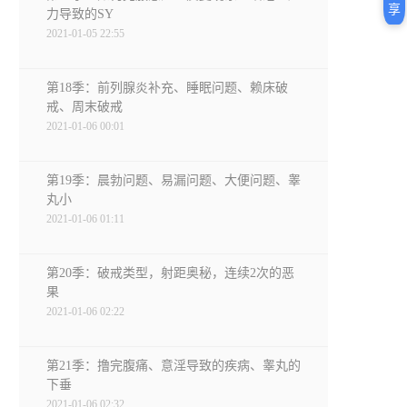
享
力导致的SY
2021-01-05 22:55
第18季：前列腺炎补充、睡眠问题、赖床破
戒、周末破戒
2021-01-06 00:01
第19季：晨勃问题、易漏问题、大便问题、睾
丸小
2021-01-06 01:11
第20季：破戒类型，射距奥秘，连续2次的恶
果
2021-01-06 02:22
第21季：撸完腹痛、意淫导致的疾病、睾丸的
下垂
2021-01-06 02:32