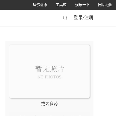
拜佛祈愿
工具箱
娱乐一下
网站地图
登录/
注册
戒为良药