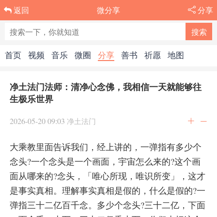
微分享
分享
返回
首页
视频
音乐
微圈
分享
善书
祈愿
地图
净土法门法师：清净心念佛，我相信一天就能够往
生极乐世界
2026-05-20 09:03
净土法门
大乘教里面告诉我们，经上讲的，一弹指有多少个
念头?一个念头是一个画面，宇宙怎么来的?这个画
面从哪来的?念头，「唯心所现，唯识所变」，这才
是事实真相。理解事实真相是假的，什么是假的?一
弹指三十二亿百千念。多少个念头?三十二亿，下面