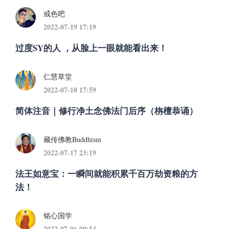
戒色吧
2022-07-19 17:19
过度SY的人 ，从脸上一眼就能看出来！
仁慧草堂
2022-07-18 17:59
简体注音｜修行净土念佛法门后序（栴檀恭诵）
藏传佛教Buddhism
2022-07-17 23:19
法王如意宝：一瞬间就能积累千百万劫资粮的方
法！
铭心国学
2022-07-06 09:54