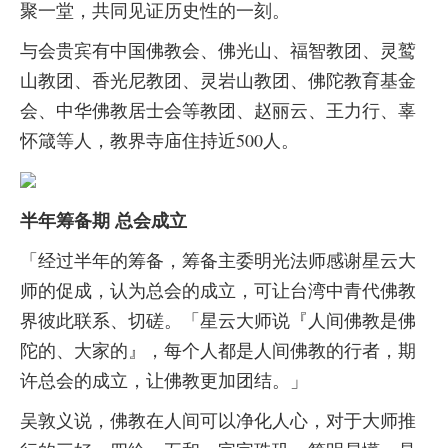
聚一堂，共同见证历史性的一刻。
与会贵宾有中国佛教会、佛光山、福智教团、灵鹫
山教团、香光尼教团、灵岩山教团、佛陀教育基金
会、中华佛教居士会等教团、赵丽云、王力行、辜
怀箴等人，教界寺庙住持近500人。
半年筹备期 总会成立
「经过半年的筹备，筹备主委明光法师感谢星云大
师的促成，认为总会的成立，可让台湾中青代佛教
界彼此联系、切磋。「星云大师说『人间佛教是佛
陀的、大家的』，每个人都是人间佛教的行者，期
许总会的成立，让佛教更加团结。」
吴敦义说，佛教在人间可以净化人心，对于大师推