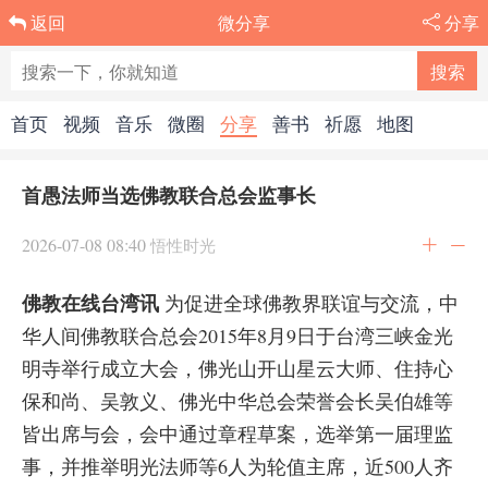
微分享
分享
返回
首页
视频
音乐
微圈
分享
善书
祈愿
地图
首愚法师当选佛教联合总会监事长
2026-07-08 08:40
悟性时光
佛教在线台湾讯
为促进全球佛教界联谊与交流，中
华人间佛教联合总会2015年8月9日于台湾三峡金光
明寺举行成立大会，佛光山开山星云大师、住持心
保和尚、吴敦义、佛光中华总会荣誉会长吴伯雄等
皆出席与会，会中通过章程草案，选举第一届理监
事，并推举明光法师等6人为轮值主席，近500人齐