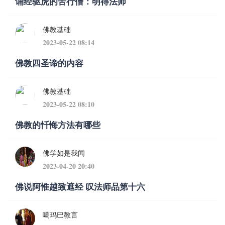
诵经驱虎的苦行僧：明得法师
佛教基础
2023-05-22 08:14
佛教四圣谛的内容
佛教基础
2023-05-22 08:10
佛教的忏悔方法有哪些
佛学如是我闻
2023-04-20 20:40
佛说阿惟越致遮经 叹法师品第十六
噶玛巴教言