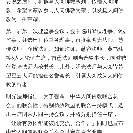
要说之后》，将撰写人间佛教系列，传播人间佛
教，希望大家以参与人间佛教为荣，以发扬人间佛
教为一生荣耀。
第一届第一次理监事会议，会中选出35位理事、9位
监事，并选出11位常务理事，再推举明光法师、慧
传法师、净耀法师、如证法师、慈容法师、黄书玮
等6人为轮值主席，首愚法师则当选监事长，同时聘
任觉培法师为秘书长。此外，明光法师与大众皆希
望星云大师能担任名誉会长，引领大众成为人间佛
教的行者。
明光法师指出，为了强调「中华人间佛教联合总
会」的联合性，特别仿效欧盟的联合主持模式，选
出主席团来共同主持会议，并将分别担任主席，
「让所有教团都能彼此交流、合作。」同时也宣布
中华人间佛教联合总会会址定在金光明寺。