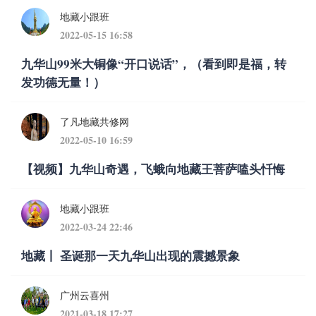
地藏小跟班
2022-05-15 16:58
九华山99米大铜像“开口说话”，（看到即是福，转
发功德无量！）
了凡地藏共修网
2022-05-10 16:59
【视频】九华山奇遇，飞蛾向地藏王菩萨嗑头忏悔
地藏小跟班
2022-03-24 22:46
地藏丨 圣诞那一天九华山出现的震撼景象
广州云喜州
2021-03-18 17:27