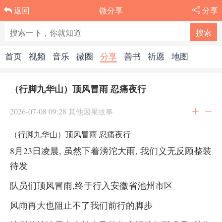
微分享
分享
返回
首页
视频
音乐
微圈
分享
善书
祈愿
地图
（行脚九华山）顶风冒雨 忍痛夜行
2026-07-08 09:28
其他因果故事
（行脚九华山）顶风冒雨 忍痛夜行
8月23日凌晨, 虽然下着滂沱大雨, 我们义无反顾整装
待发
队员们顶风冒雨,终于行入安徽省池州市区
风雨再大也阻止不了我们前行的脚步