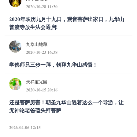
2020-10-28 11:30
2020年农历九月十九日，观音菩萨出家日，九华山
普渡寺放生法会通启!
九华山地藏
2020-10-23 16:38
学佛师兄三步一拜，朝拜九华山感悟！
天祥宝光园
2020-10-15 20:16
还是菩萨厉害！朝圣九华山​遇着这么一个导游，让
无神论老爸磕头拜菩萨
2026-04-06 12:15