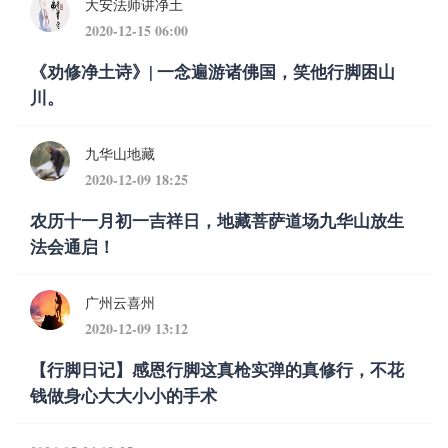
大安法师讲净土
2020-12-15 06:00
《劝修净土诗》| 一念遍游诸佛国，笑他行脚困山
川。
九华山地藏
2020-12-09 18:25
农历十一月初一吉祥日，地藏菩萨道场九华山放生
法会通启！
广州云喜州
2020-12-09 13:12
【行脚日记】感恩行脚这真枪实弹的真修行，不花
钱做身心大大小小的手术