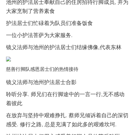
池州的护法居士奉献自己的住房招待行脚成员, 并为
大家烹制了营养素食
护法居士们忙碌着为队员们准备饭食
一位小护法菩萨为大家服务.
镜义法师与池州的护法居士们结缘佛像,代表东林
慈善行脚队感恩居士们的热情接待
镜义法师与池州护法居士合影
聆听分享. 师兄们在行脚途中的一言一行,无不感动
着彼此
在放弃与坚持中艰难挣扎. 蔡师兄倾诉着自己的深切
感受. 修行之路, 总是充满了如此多的艰难坎坷.