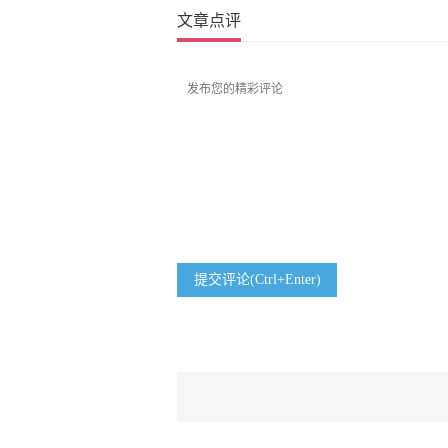
文章点评
提交评论(Ctrl+Enter)