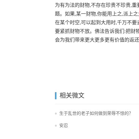
为有为法的财物,不存在珍贵不珍贵,重
题。如果,某一财物,你能用上之,派上
在某个时空,可以起到大用时,千万不要
要紧抓财物不放。佛法告诉我们:把财物
会为我们带来更大更多更有价值的返
相关微文
生于乱世的老子如何做到荣辱不惊的？
安忍