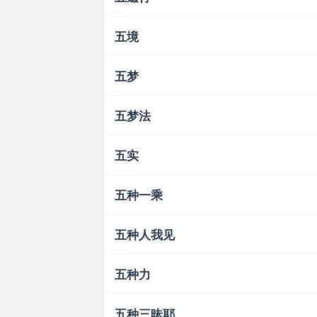
五境
五梦
五梦法
五实
五种一乘
五种人我见
五种力
五种三昧耶