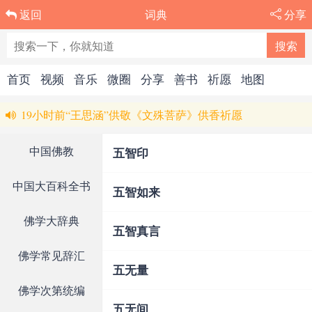
词典
分享
返回
首页
视频
音乐
微圈
分享
善书
祈愿
地图
19小时前“王思涵”供敬《文殊菩萨》供香祈愿
5天前“钱燕青”供敬《观世音菩萨》供花祈愿
中国佛教
五智印
8天前“钱燕青”供敬《观世音菩萨》供花祈愿
中国大百科全书
8天前“钱燕青”供敬《观世音菩萨》供花祈愿
五智如来
8天前“邓海阳”供敬《地藏王菩萨》供七宝祈愿
佛学大辞典
五智真言
9天前“钱燕青”供敬《观世音菩萨》供花祈愿
佛学常见辞汇
9天前“钱燕青”供敬《观世音菩萨》供花祈愿
五无量
10天前“钱燕青”供敬《观世音菩萨》供花祈愿
佛学次第统编
五无间