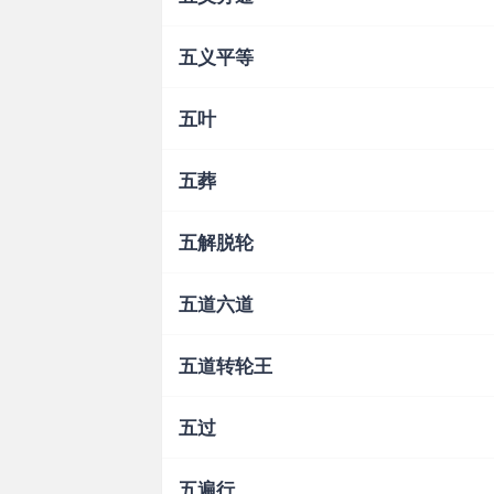
五义平等
五叶
五葬
五解脱轮
五道六道
五道转轮王
五过
五遍行