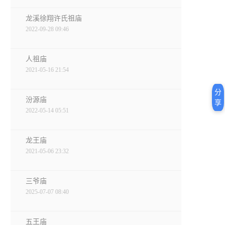
龙溪徐翔许氏祖庙
2022-09-28 09:46
人祖庙
2021-05-16 21:54
分
汾源庙
享
2022-05-14 05:51
龙王庙
2021-05-06 23:32
三爷庙
2025-07-07 08:40
五王庙