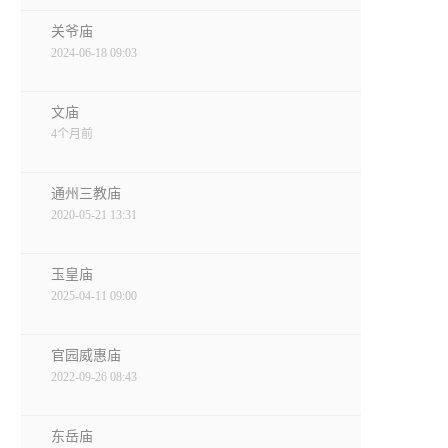
关爷庙
2024-06-18 09:03
文庙
4个月前
通州三教庙
2020-05-21 13:31
玉皇庙
2025-04-11 09:00
官园威惠庙
2022-09-26 08:43
东岳庙