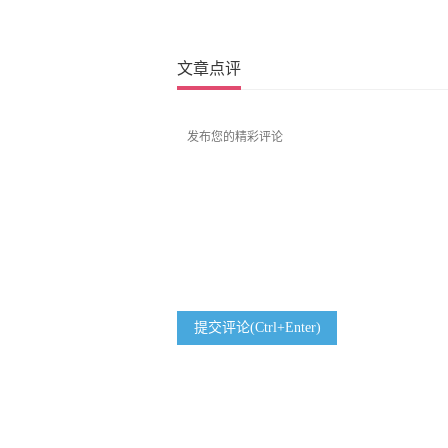
文章点评
提交评论(Ctrl+Enter)