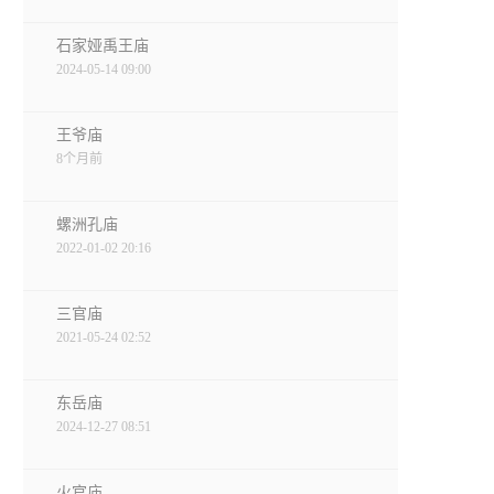
石家娅禹王庙
2024-05-14 09:00
王爷庙
8个月前
螺洲孔庙
2022-01-02 20:16
三官庙
2021-05-24 02:52
东岳庙
2024-12-27 08:51
火官庙